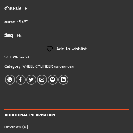
ตำแหน่ง
: R
ขนาด
: 5/8″
วัสดุ
: FE
Add to wishlist
SKU:
WNS-269
Category:
WHEEL CYLINDER กระบอกเบรก
ADDITIONAL INFORMATION
REVIEWS (0)