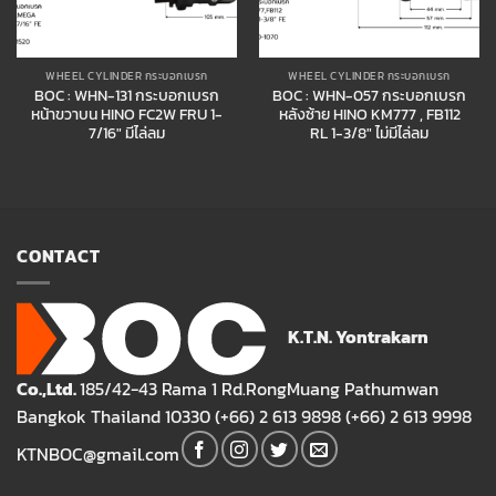
WHEEL CYLINDER กระบอกเบรก
WHEEL CYLINDER กระบอกเบรก
BOC : WHN-131 กระบอกเบรก
BOC : WHN-057 กระบอกเบรก
หน้าขวาบน HINO FC2W FRU 1-
หลังซ้าย HINO KM777 , FB112
7/16″ มีไล่ลม
RL 1-3/8″ ไม่มีไล่ลม
CONTACT
K.T.N. Yontrakarn
Co.,Ltd.
185/42-43 Rama 1 Rd.RongMuang Pathumwan
Bangkok Thailand 10330 (+66) 2 613 9898 (+66) 2 613 9998
KTNBOC@gmail.com