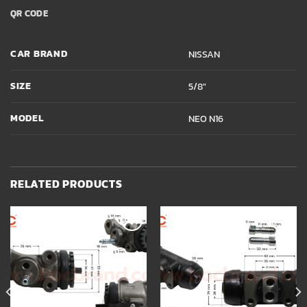
QR CODE
CAR BRAND
NISSAN
SIZE
5/8"
MODEL
NEO N16
RELATED PRODUCTS
Add to
Add to
wishlist
wishlist