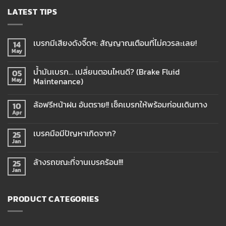
LATEST TIPS
เบรกมีเสียงดังจี๊ดๆ: สัญญาณเตือนที่ไม่ควรละเลย!
14
May
น้ำมันเบรก… เปลี่ยนตอนไหนดี? (Brake Fluid
05
Maintenance)
May
ล้อฟรีหน้าฝน อันตราย!! เช็คเบรกให้พร้อมก่อนเดินทาง
10
Apr
เบรคมือมีปัญหาเกิดจาก?
25
Jan
ล้างรถขณะที่จานเบรคร้อน!!!
25
Jan
PRODUCT CATEGORIES