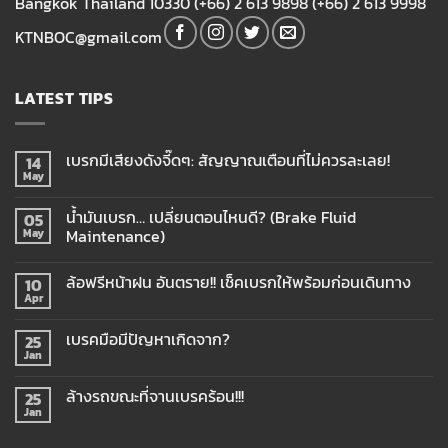
Bangkok Thailand 10330 (+66) 2 613 9898 (+66) 2 613 9998
KTNBOC@gmail.com
LATEST TIPS
เบรกมีเสียงดังจี๊ดๆ: สัญญาณเตือนที่ไม่ควรละเลย!
14
May
น้ำมันเบรก… เปลี่ยนตอนไหนดี? (Brake Fluid
05
Maintenance)
May
ล้อฟรีหน้าฝน อันตราย!! เช็คเบรกให้พร้อมก่อนเดินทาง
10
Apr
เบรคมือมีปัญหาเกิดจาก?
25
Jan
ล้างรถขณะที่จานเบรคร้อน!!!
25
Jan