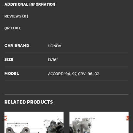
ADDITIONAL INFORMATION
REVIEWS (0)
QR CODE
CAR BRAND
HONDA
SIZE
13/16"
MODEL
ACCORD '94-97, CRV '96-02
RELATED PRODUCTS
Add to
Add to
wishlist
wishlist