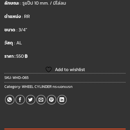
ลักษณะ
: รูแป๊ป 10 mm. / มีไล่ลม
ตำแหน่ง
: RR
ขนาด
: 3/4″
วัสดุ
: AL
ราคา :
550
฿
Add to wishlist
SKU:
WHD-065
Category:
WHEEL CYLINDER กระบอกเบรก