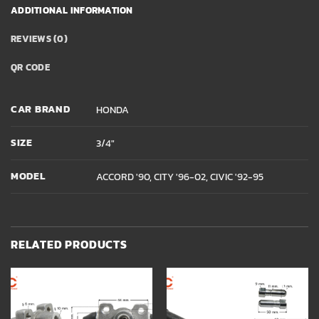
ADDITIONAL INFORMATION
REVIEWS (0)
QR CODE
CAR BRAND
HONDA
SIZE
3/4"
MODEL
ACCORD '90, CITY '96-02, CIVIC '92-95
RELATED PRODUCTS
Add to
Add to
wishlist
wishlist