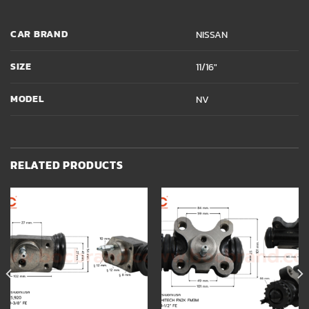
CAR BRAND
NISSAN
SIZE
11/16"
MODEL
NV
RELATED PRODUCTS
Add to
Add to
wishlist
wishlist