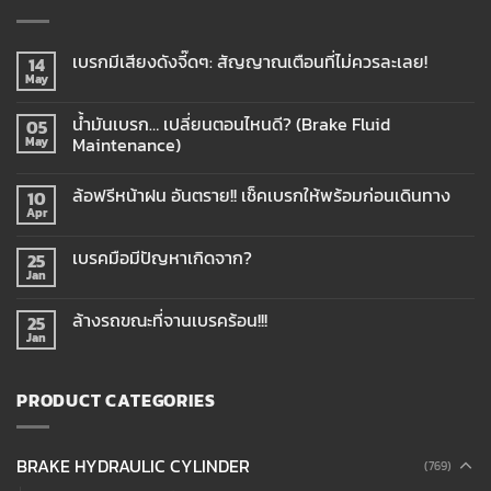
เบรกมีเสียงดังจี๊ดๆ: สัญญาณเตือนที่ไม่ควรละเลย!
14
May
น้ำมันเบรก… เปลี่ยนตอนไหนดี? (Brake Fluid
05
Maintenance)
May
ล้อฟรีหน้าฝน อันตราย!! เช็คเบรกให้พร้อมก่อนเดินทาง
10
Apr
เบรคมือมีปัญหาเกิดจาก?
25
Jan
ล้างรถขณะที่จานเบรคร้อน!!!
25
Jan
PRODUCT CATEGORIES
BRAKE HYDRAULIC CYLINDER
(769)