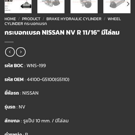
HOME
/
PRODUCT
/
BRAKE HYDRAULIC CYLINDER
/
WHEEL
CYLINDER กระบอกเบรก
กระบอกเบรค NISSAN NV R 11/16″ มีไล่ลม
รหัส BOC
: WNS-199
รหัส OEM
: 44100-G5100(G5110)
ยี่ห้อรถ
: NISSAN
รุ่นรถ
: NV
ลักษณะ
: รูแป๊ป 10 mm. / มีไล่ลม
ตำแหน่ง
: R