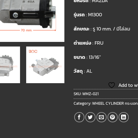
ยี่ห้อรถ
: MAZDA
รุ่นรถ
: M1300
ลักษณะ
: รู 10 mm. / มีไล่ลม
ตำแหน่ง
: FRU
ขนาด
: 13/16″
วัสดุ
: AL
Add to wi
SKU:
WMZ-021
Category:
WHEEL CYLINDER กระบอก