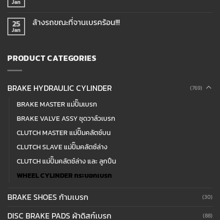
Jan
ล้างรถขณะที่จานเบรคร้อน!!!
25
Jan
PRODUCT CATEGORIES
BRAKE HYDRAULIC CYLINDER
(769)
BRAKE MASTER แม่ปั๊มเบรก
BRAKE VALVE ASSY ชุดวาล์วเบรก
CLUTCH MASTER แม่ปั๊มคลัตช์บน
CLUTCH SLAVE แม่ปั๊มคลัตซ์ล่าง
CLUTCH แม่ปั๊มคลัตช์ล่าง และ ลูกปืน
WHEEL CYLINDER กระบอกเบรก
BRAKE SHOES ก้ามเบรก
(30)
DISC BRAKE PADS ผ้าดิสก์เบรก
(88)