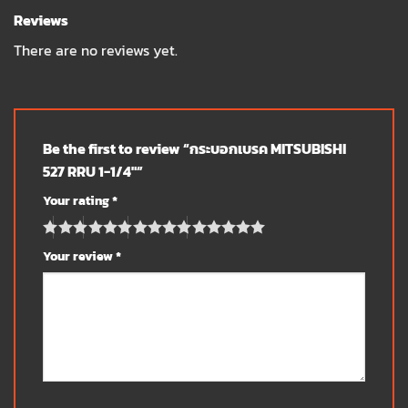
Reviews
There are no reviews yet.
Be the first to review “กระบอกเบรค MITSUBISHI
527 RRU 1-1/4″”
Your rating
*
Your review
*