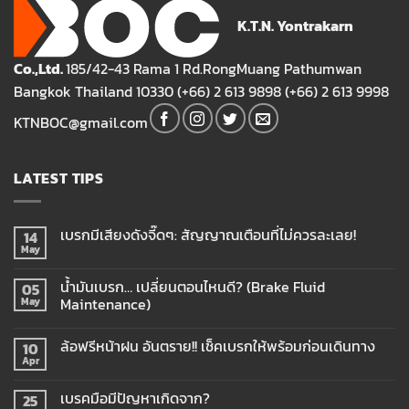
K.T.N. Yontrakarn
Co.,Ltd.
185/42-43 Rama 1 Rd.RongMuang Pathumwan
Bangkok Thailand 10330 (+66) 2 613 9898 (+66) 2 613 9998
KTNBOC@gmail.com
LATEST TIPS
เบรกมีเสียงดังจี๊ดๆ: สัญญาณเตือนที่ไม่ควรละเลย!
14
May
น้ำมันเบรก… เปลี่ยนตอนไหนดี? (Brake Fluid
05
Maintenance)
May
ล้อฟรีหน้าฝน อันตราย!! เช็คเบรกให้พร้อมก่อนเดินทาง
10
Apr
เบรคมือมีปัญหาเกิดจาก?
25