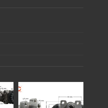
Add to
Add to
wishlist
wishlist