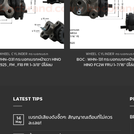
WHEEL CYLINDER กระบอกเบรก
WHEEL CYLINDER กระบอกเบร
WHN-031 กระบอกเบรกหน้าขวา HINO
BOC : WHN-131 กระบอกเบรกหน้
925 , FM , F18 FR 1-3/8″ มีไล่ลม
HINO FC2W FRU 1-7/16″ มีไล่
LATEST TIPS
P
B
เบรกมีเสียงดังจี๊ดๆ: สัญญาณเตือนที่ไม่ควร
14
ละเลย!
May