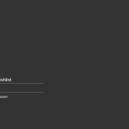
shlist
เบรก