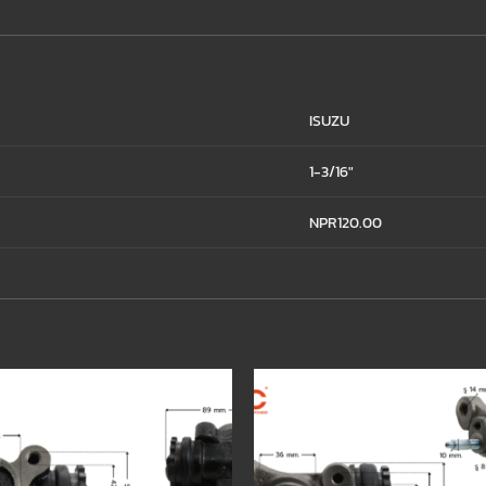
ISUZU
1-3/16"
NPR120.00
Add to
wishlist