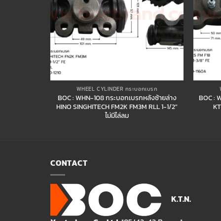
กเบรก
WHEEL CYLINDER กระบอกเบรก
กหลังซ้าย
BOC : WHN-108 กระบอกเบรกหลังซ้ายล่าง
BOC : 
 ’90 , CITY
HINO SINGHITECH FM2K FM3M RLL 1-1/2″
KT
ลม
ไม่มีไล่ลม
CONTACT
K.T.N.