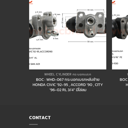
Add to
Add to
wishlist
wishlist
กเบรก
WHEEL CYLINDER กระบอกเบรก
ลังซ้าย-ขวา
BOC : WHD-067 กระบอกเบรกหลังซ้าย
BOC 
 มีไล่ลม
HONDA CIVIC ’92-95 , ACCORD ’90 , CITY
H
’96-02 RL 3/4″ มีไล่ลม
CONTACT