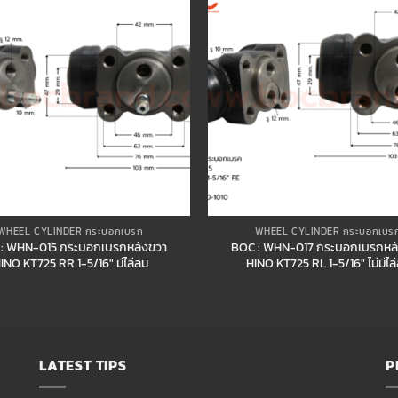
Add to
wishlist
WHEEL CYLINDER กระบอกเบรก
WHEEL CYLINDER กระบอกเบร
: WHN-015 กระบอกเบรกหลังขวา
BOC : WHN-017 กระบอกเบรกหลั
INO KT725 RR 1-5/16″ มีไล่ลม
HINO KT725 RL 1-5/16″ ไม่มีไล
LATEST TIPS
P