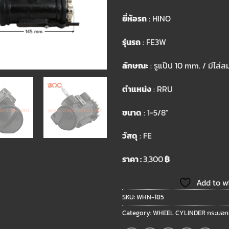
ยี่ห้อรถ
: HINO
รุ่นรถ
: FE3W
ลักษณะ
: รูแป๊ป 10 mm. / มีไล่ล
ตำแหน่ง
: RRU
ขนาด
: 1-5/8″
วัสดุ
: FE
ราคา :
3,300
฿
Add to wi
SKU:
WHN-185
Category:
WHEEL CYLINDER กระบอก