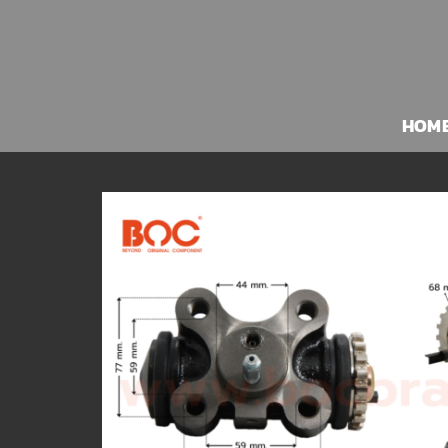
Skip
to
content
HOM