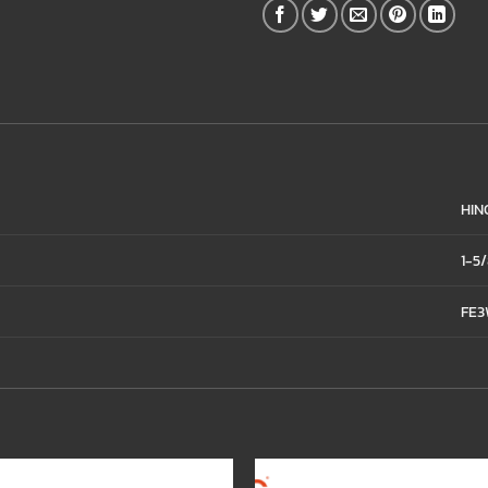
HIN
1-5/
FE