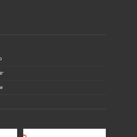
O
8"
3W