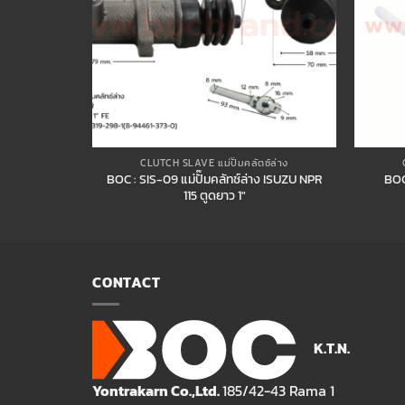
ซ์ล่าง
CLUTCH SLAVE แม่ปั๊มคลัตซ์ล่าง
าง ISUZU NKR
BOC : SIS-09 แม่ปั๊มคลัทช์ล่าง ISUZU NPR
BOC 
115 ตูดยาว 1″
CONTACT
K.T.N.
Yontrakarn Co.,Ltd.
185/42-43 Rama 1