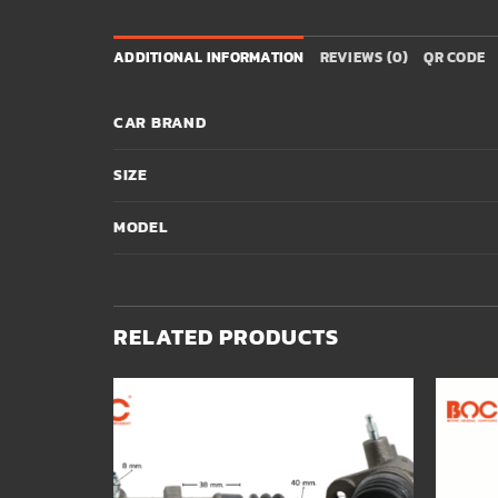
ADDITIONAL INFORMATION
REVIEWS (0)
QR CODE
CAR BRAND
SIZE
MODEL
RELATED PRODUCTS
Add to
Add to
wishlist
wishlist