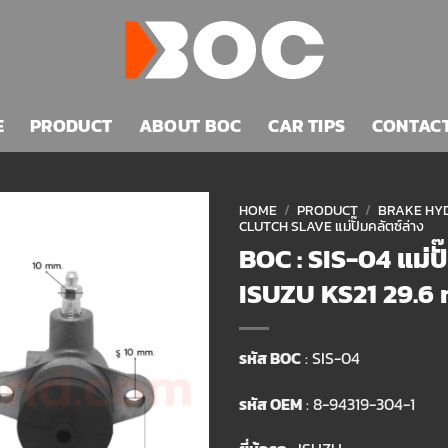
E
PRODUCT
ABOUT BOC
CAR TIPS
CONTAC
HOME
/
PRODUCT
/
BRAKE HYD
CLUTCH SLAVE แม่ปั๊มคลัตซ์ล่าง
BOC : SIS-04 แม่ปั
Add to
wishlist
ISUZU KS21 29.6
รหัส BOC
: SIS-04
รหัส OEM
: 8-94319-304-1