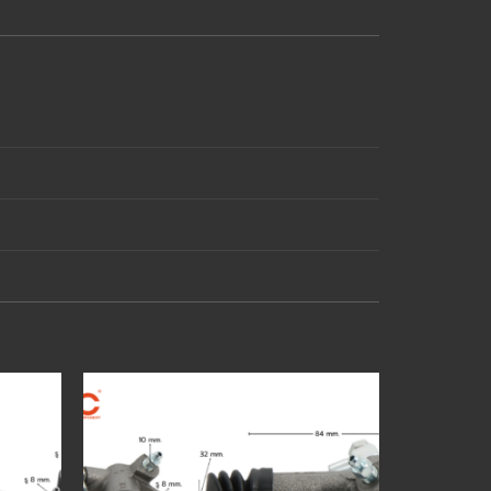
Add to
Add to
wishlist
wishlist