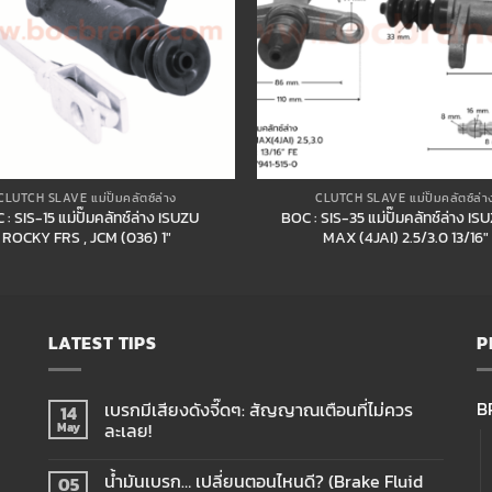
CLUTCH SLAVE แม่ปั๊มคลัตซ์ล่าง
CLUTCH SLAVE แม่ปั๊มคลัตซ์ล่า
: SIS-15 แม่ปั๊มคลัทช์ล่าง ISUZU
BOC : SIS-35 แม่ปั๊มคลัทช์ล่าง IS
ROCKY FRS , JCM (036) 1″
MAX (4JAI) 2.5/3.0 13/16″
LATEST TIPS
P
B
เบรกมีเสียงดังจี๊ดๆ: สัญญาณเตือนที่ไม่ควร
14
ละเลย!
May
น้ำมันเบรก… เปลี่ยนตอนไหนดี? (Brake Fluid
05