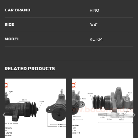
CAR BRAND
HINO
SIZE
3/4"
MODEL
KL, KM
RELATED PRODUCTS
Add to
Add to
wishlist
wishlist