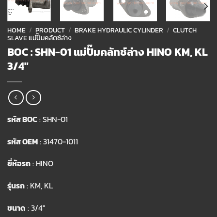
HOME
/
PRODUCT
/
BRAKE HYDRAULIC CYLINDER
/
CLUTCH
SLAVE แม่ปั๊มคลัตซ์ล่าง
BOC : SHN-01 แม่ปั๊มคลัทช์ล่าง HINO KM, KL
3/4″
รหัส BOC
: SHN-01
รหัส OEM
: 31470-1011
ยี่ห้อรถ
: HINO
รุ่นรถ
: KM, KL
ขนาด
: 3/4″