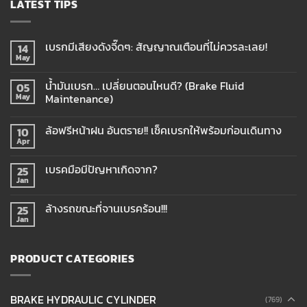
LATEST TIPS
เบรกมีเสียงดังจี๊ดๆ: สัญญาณเตือนที่ไม่ควรละเลย!
14
May
น้ำมันเบรก… เปลี่ยนตอนไหนดี? (Brake Fluid
05
Maintenance)
May
ล้อฟรีหน้าฝน อันตราย!! เช็คเบรกให้พร้อมก่อนเดินทาง
10
Apr
เบรคมือมีปัญหาเกิดจาก?
25
Jan
ล้างรถขณะที่จานเบรคร้อน!!!
25
Jan
PRODUCT CATEGORIES
BRAKE HYDRAULIC CYLINDER
(769)