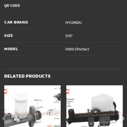
QR CODE
CAR BRAND
HYUNDAI
SIZE
5/8"
MODEL
H100 (Porter)
RELATED PRODUCTS
Add to
Add to
wishlist
wishlist