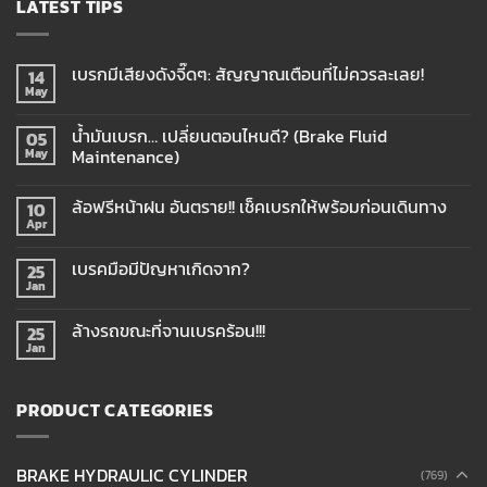
LATEST TIPS
เบรกมีเสียงดังจี๊ดๆ: สัญญาณเตือนที่ไม่ควรละเลย!
14
May
น้ำมันเบรก… เปลี่ยนตอนไหนดี? (Brake Fluid
05
Maintenance)
May
ล้อฟรีหน้าฝน อันตราย!! เช็คเบรกให้พร้อมก่อนเดินทาง
10
Apr
เบรคมือมีปัญหาเกิดจาก?
25
Jan
ล้างรถขณะที่จานเบรคร้อน!!!
25
Jan
PRODUCT CATEGORIES
BRAKE HYDRAULIC CYLINDER
(769)