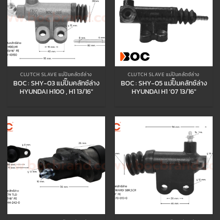
wishlist
wishlist
CLUTCH SLAVE แม่ปั๊มคลัตซ์ล่าง
CLUTCH SLAVE แม่ปั๊มคลัตซ์ล่าง
BOC : SHY-03 แม่ปั๊มคลัทช์ล่าง
BOC : SHY-05 แม่ปั๊มคลัทช์ล่าง
HYUNDAI H100 , H1 13/16″
HYUNDAI H1 ’07 13/16″
Add to
Add to
wishlist
wishlist