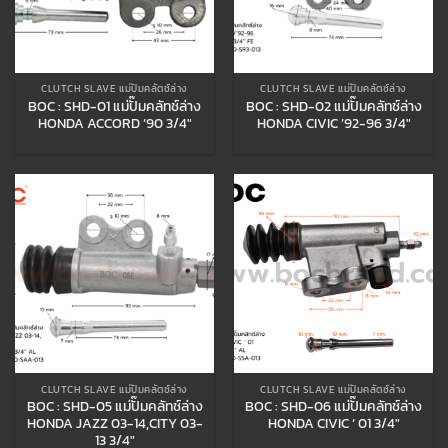
CLUTCH SLAVE แม่ปั๊มคลัตซ์ล่าง
CLUTCH SLAVE แม่ปั๊มคลัตซ์ล่าง
BOC : SHD-01 แม่ปั๊มคลัทช์ล่าง
BOC : SHD-02 แม่ปั๊มคลัทช์ล่าง
HONDA ACCORD ’90 3/4″
HONDA CIVIC ’92-96 3/4″
Add to
Add to
wishlist
wishlist
CLUTCH SLAVE แม่ปั๊มคลัตซ์ล่าง
CLUTCH SLAVE แม่ปั๊มคลัตซ์ล่าง
BOC : SHD-05 แม่ปั๊มคลัทช์ล่าง
BOC : SHD-06 แม่ปั๊มคลัทช์ล่าง
HONDA JAZZ 03-14,CITY 03-
HONDA CIVIC ‘ 01 3/4″
13 3/4″