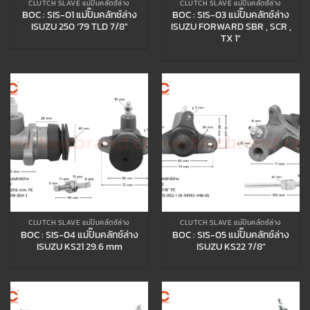
CLUTCH SLAVE แม่ปั๊มคลัตซ์ล่าง
CLUTCH SLAVE แม่ปั๊มคลัตซ์ล่าง
BOC : SIS-01 แม่ปั๊มคลัทช์ล่าง
BOC : SIS-03 แม่ปั๊มคลัทช์ล่าง
ISUZU 250 ’79 TLD 7/8″
ISUZU FORWARD SBR , SCR ,
TX 1″
Add to
Add to
wishlist
wishlist
CLUTCH SLAVE แม่ปั๊มคลัตซ์ล่าง
CLUTCH SLAVE แม่ปั๊มคลัตซ์ล่าง
BOC : SIS-04 แม่ปั๊มคลัทช์ล่าง
BOC : SIS-05 แม่ปั๊มคลัทช์ล่าง
ISUZU KS21 29.6 mm
ISUZU KS22 7/8″