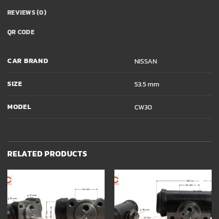
REVIEWS (0)
QR CODE
CAR BRAND
NISSAN
SIZE
53.5 mm
MODEL
CW30
RELATED PRODUCTS
Add to
Add to
wishlist
wishlist