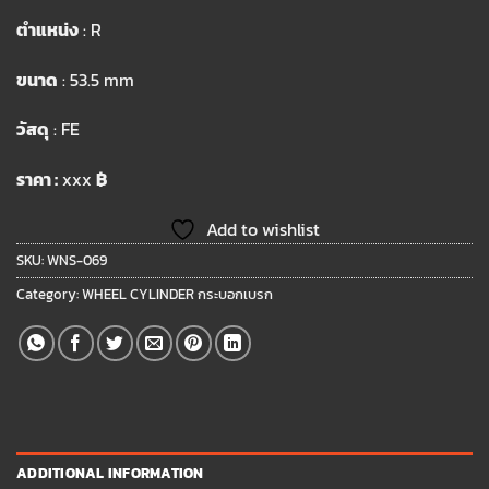
ตำแหน่ง
: R
ขนาด
: 53.5 mm
วัสดุ
: FE
ราคา :
xxx
฿
Add to wishlist
SKU:
WNS-069
Category:
WHEEL CYLINDER กระบอกเบรก
ADDITIONAL INFORMATION