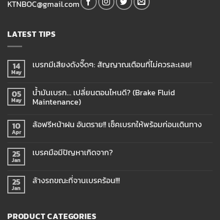
KTNBOC@gmail.com
LATEST TIPS
เบรกมีเสียงดังจี๊ดๆ: สัญญาณเตือนที่ไม่ควรละเลย!
14
May
น้ำมันเบรก… เปลี่ยนตอนไหนดี? (Brake Fluid
05
Maintenance)
May
ล้อฟรีหน้าฝน อันตราย!! เช็คเบรกให้พร้อมก่อนเดินทาง
10
Apr
เบรคมือมีปัญหาเกิดจาก?
25
Jan
ล้างรถขณะที่จานเบรคร้อน!!!
25
Jan
PRODUCT CATEGORIES