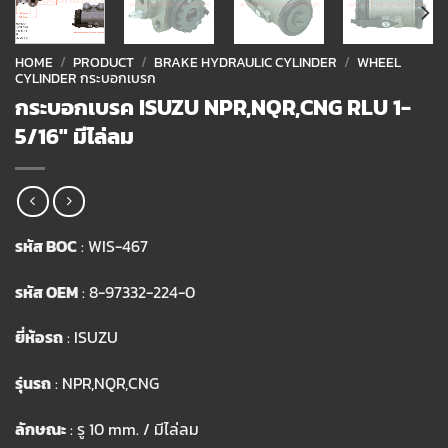
HOME
/
PRODUCT
/
BRAKE HYDRAULIC CYLINDER
/
WHEEL
CYLINDER กระบอกเบรก
กระบอกเบรค ISUZU NPR,NQR,CNG RLU 1-
5/16″ มีไล่ลม
รหัส BOC
: WIS-467
รหัส OEM
: 8-97332-224-0
ยี่ห้อรถ
: ISUZU
รุ่นรถ
: NPR,NQR,CNG
ลักษณะ
: รู 10 mm. / มีไล่ลม