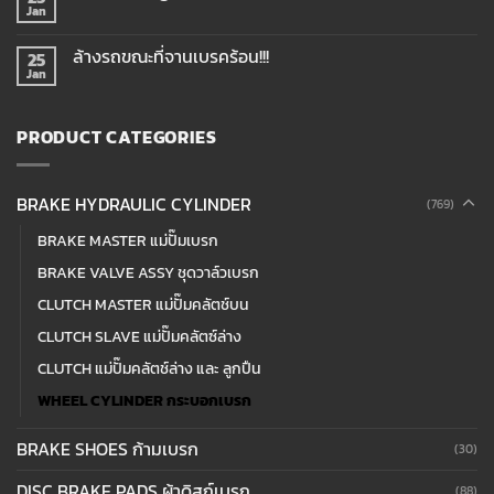
Jan
ล้างรถขณะที่จานเบรคร้อน!!!
25
Jan
PRODUCT CATEGORIES
BRAKE HYDRAULIC CYLINDER
(769)
BRAKE MASTER แม่ปั๊มเบรก
BRAKE VALVE ASSY ชุดวาล์วเบรก
CLUTCH MASTER แม่ปั๊มคลัตช์บน
CLUTCH SLAVE แม่ปั๊มคลัตซ์ล่าง
CLUTCH แม่ปั๊มคลัตช์ล่าง และ ลูกปืน
WHEEL CYLINDER กระบอกเบรก
BRAKE SHOES ก้ามเบรก
(30)
DISC BRAKE PADS ผ้าดิสก์เบรก
(88)