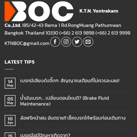
K.T.N. Yontrakarn
Co.,Ltd.
185/42-43 Rama 1 Rd.RongMuang Pathumwan
Bangkok Thailand 10330 (+66) 2 613 9898 (+66) 2 613 9998
KTNBOC@gmail.com
LATEST TIPS
เบรกมีเสียงดังจี๊ดๆ: สัญญาณเตือนที่ไม่ควรละเลย!
14
May
น้ำมันเบรก… เปลี่ยนตอนไหนดี? (Brake Fluid
05
Maintenance)
May
ล้อฟรีหน้าฝน อันตราย!! เช็คเบรกให้พร้อมก่อนเดินทาง
10
Apr
เบรคมือมีปัญหาเกิดจาก?
25