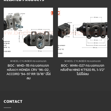
Add to
Add to
wishlist
wishlist
WHEEL CYLINDER กระบอกเบรก
WHEEL CYLINDER กระบอกเบรก
BOC : WHD-115 กระบอกเบรก
BOC : WHN-027 กระบอกเบรก
หลังขวา HONDA CRV ’96-02 ,
หลังซ้าย HINO KT920 RL 1-1/2″
ACCORD ’94-97 RR 13/16″ มีไล่
ไม่มีไล่ลม
ลม
CONTACT