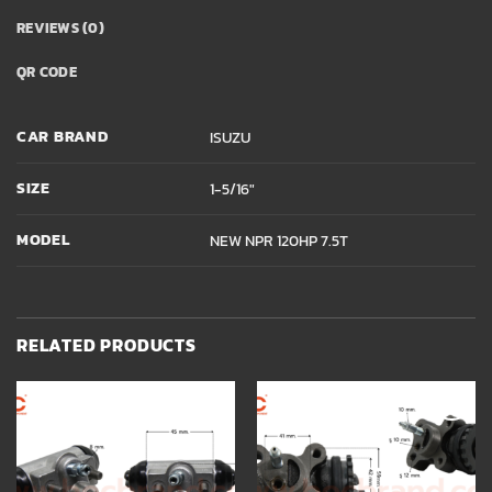
REVIEWS (0)
QR CODE
CAR BRAND
ISUZU
SIZE
1-5/16"
MODEL
NEW NPR 120HP 7.5T
RELATED PRODUCTS
Add to
Add to
wishlist
wishlist