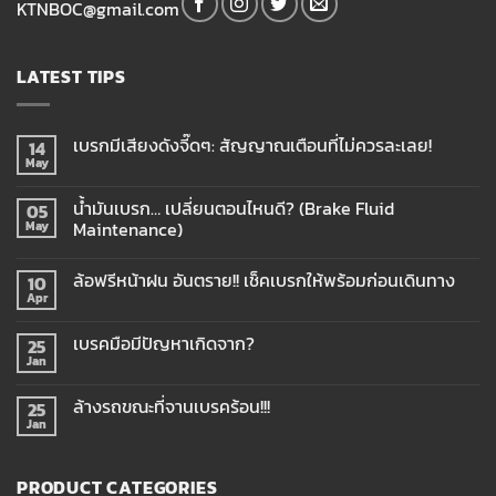
KTNBOC@gmail.com
LATEST TIPS
เบรกมีเสียงดังจี๊ดๆ: สัญญาณเตือนที่ไม่ควรละเลย!
14
May
น้ำมันเบรก… เปลี่ยนตอนไหนดี? (Brake Fluid
05
Maintenance)
May
ล้อฟรีหน้าฝน อันตราย!! เช็คเบรกให้พร้อมก่อนเดินทาง
10
Apr
เบรคมือมีปัญหาเกิดจาก?
25
Jan
ล้างรถขณะที่จานเบรคร้อน!!!
25
Jan
PRODUCT CATEGORIES