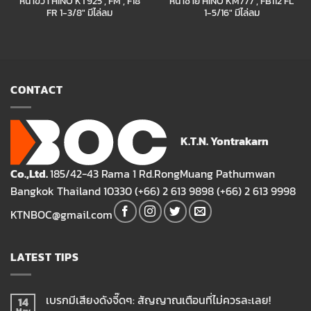
หน้าขวา HINO KT925 , FM , F18
หน้าซ้าย HINO KM777 , FB112 FL
FR 1-3/8″ มีไล่ลม
1-5/16″ มีไล่ลม
CONTACT
K.T.N. Yontrakarn
Co.,Ltd.
185/42-43 Rama 1 Rd.RongMuang Pathumwan
Bangkok Thailand 10330 (+66) 2 613 9898 (+66) 2 613 9998
KTNBOC@gmail.com
LATEST TIPS
เบรกมีเสียงดังจี๊ดๆ: สัญญาณเตือนที่ไม่ควรละเลย!
14
May