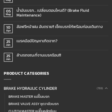
น้ำมันเบรก… เปลี่ยนตอนไหนดี? (Brake Fluid
05
Maintenance)
May
ล้อฟรีหน้าฝน อันตราย!! เช็คเบรกให้พร้อมก่อนเดินทาง
10
Apr
เบรคมือมีปัญหาเกิดจาก?
25
Jan
ล้างรถขณะที่จานเบรคร้อน!!!
25
Jan
PRODUCT CATEGORIES
BRAKE HYDRAULIC CYLINDER
(769)
BRAKE MASTER แม่ปั๊มเบรก
BRAKE VALVE ASSY ชุดวาล์วเบรก
CLUTCH MASTER แม่ปั๊มคลัตช์บน