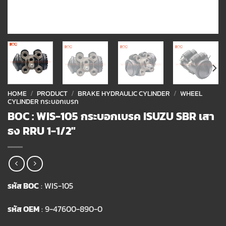
HOME
/
PRODUCT
/
BRAKE HYDRAULIC CYLINDER
/
WHEEL
CYLINDER กระบอกเบรก
BOC : WIS-105 กระบอกเบรค ISUZU SBR เสา
ธง RRU 1-1/2″
รหัส BOC
: WIS-105
รหัส OEM
: 9-47600-890-0