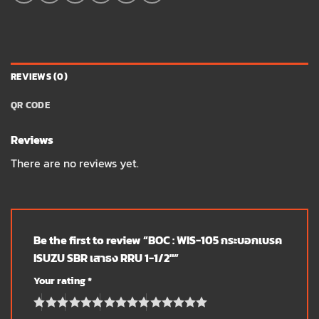
REVIEWS (0)
QR CODE
Reviews
There are no reviews yet.
Be the first to review “BOC : WIS-105 กระบอกเบรค
ISUZU SBR เสาธง RRU 1-1/2″”
Your rating
*