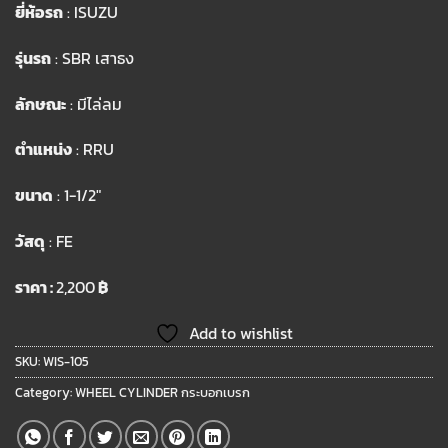
ยี่ห้อรถ
: ISUZU
รุ่นรถ
: SBR เสาธง
ลักษณะ
: มีไล่ลม
ตำแหน่ง
: RRU
ขนาด
: 1-1/2″
วัสดุ
: FE
ราคา :
2,200
฿
Add to wishlist
SKU:
WIS-105
Category:
WHEEL CYLINDER กระบอกเบรก