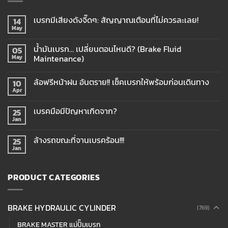
เบรกมีเสียงดังจี๊ดๆ: สัญญาณเตือนที่ไม่ควรละเลย!
14
May
น้ำมันเบรก… เปลี่ยนตอนไหนดี? (Brake Fluid
05
Maintenance)
May
ล้อฟรีหน้าฝน อันตราย!! เช็คเบรกให้พร้อมก่อนเดินทาง
10
Apr
เบรคมือมีปัญหาเกิดจาก?
25
Jan
ล้างรถขณะที่จานเบรคร้อน!!!
25
Jan
PRODUCT CATEGORIES
BRAKE HYDRAULIC CYLINDER
(769)
BRAKE MASTER แม่ปั๊มเบรก