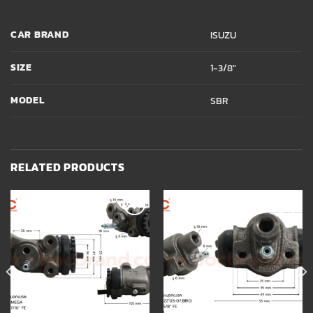
CAR BRAND
ISUZU
SIZE
1-3/8"
MODEL
SBR
RELATED PRODUCTS
Add to
Add to
wishlist
wishlist