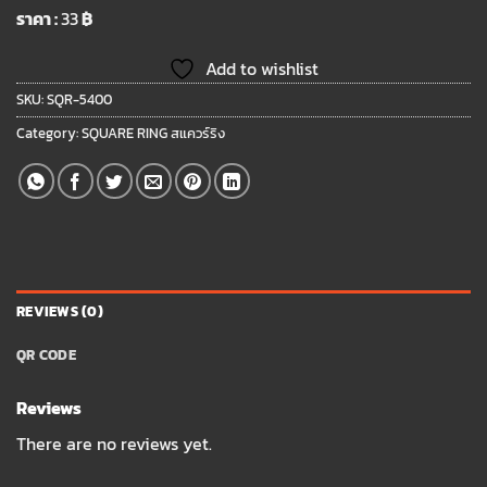
ราคา :
33
฿
Add to wishlist
SKU:
SQR-5400
Category:
SQUARE RING สแควร์ริง
REVIEWS (0)
QR CODE
Reviews
There are no reviews yet.