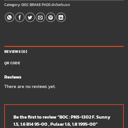
Category:
DISC BRAKE PADS ผ้าดิสก์เบรก
REVIEWS (0)
QR CODE
Reviews
There are no reviews yet.
Be the first to review “BOC : PNS-1302 F. Sunny
1.5, 1.6 B14 95-00 , Pulsar 1.6, 1.8 1995-00”