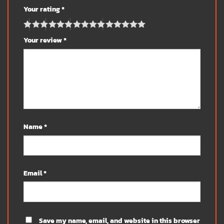
Your rating
*
Your review
*
Name
*
Email
*
Save my name, email, and website in this browser