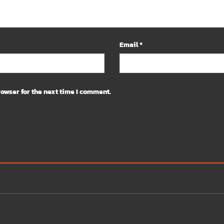
Email
*
owser for the next time I comment.