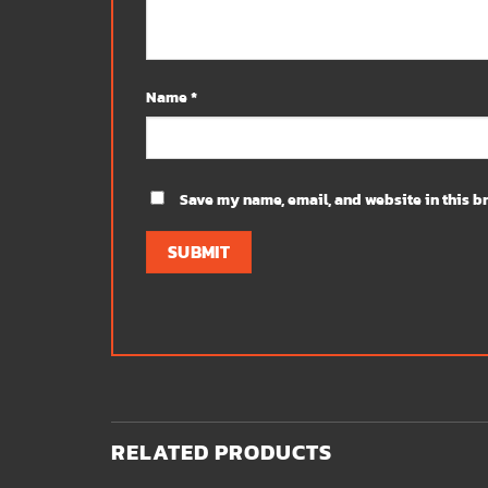
Name
*
Save my name, email, and website in this br
RELATED PRODUCTS