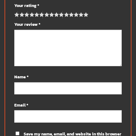
Your rating
*
Your review
*
Name
*
Email
*
Save my name, email, and website in this browser