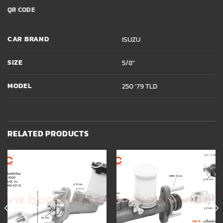
QR CODE
CAR BRAND
ISUZU
SIZE
5/8"
MODEL
250 '79 TLD
RELATED PRODUCTS
Add to
Add to
wishlist
wishlist