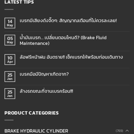
LATEST TIPS
เบรกมีเสียงดังจี๊ดๆ: สัญญาณเตือนที่ไม่ควรละเลย!
14
May
น้ำมันเบรก… เปลี่ยนตอนไหนดี? (Brake Fluid
05
Maintenance)
May
ล้อฟรีหน้าฝน อันตราย!! เช็คเบรกให้พร้อมก่อนเดินทาง
10
Apr
เบรคมือมีปัญหาเกิดจาก?
25
Jan
ล้างรถขณะที่จานเบรคร้อน!!!
25
Jan
PRODUCT CATEGORIES
BRAKE HYDRAULIC CYLINDER
(769)