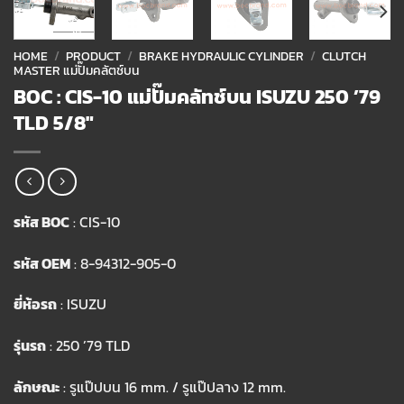
HOME
/
PRODUCT
/
BRAKE HYDRAULIC CYLINDER
/
CLUTCH
MASTER แม่ปั๊มคลัตช์บน
BOC : CIS-10 แม่ปั๊มคลัทช์บน ISUZU 250 ’79
TLD 5/8″
รหัส BOC
: CIS-10
รหัส OEM
: 8-94312-905-0
ยี่ห้อรถ
: ISUZU
รุ่นรถ
: 250 ’79 TLD
ลักษณะ
: รูแป๊ปบน 16 mm. / รูแป๊ปลาง 12 mm.