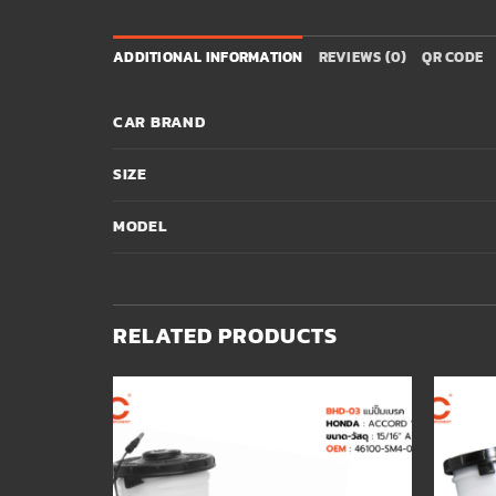
ADDITIONAL INFORMATION
REVIEWS (0)
QR CODE
CAR BRAND
SIZE
MODEL
RELATED PRODUCTS
Add to
Add to
wishlist
wishlist