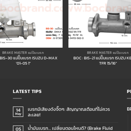
BRAKE MASTER แม่ปั๊มเบรก
BRAKE MASTER แม่ปั๊มเบรก
 BIS-30 แม่ปั๊มเบรก ISUZU D-MAX
BOC : BIS-21 แม่ปั๊มเบรก ISUZU KB
’01-05 1″
TFR 15/16″
LATEST TIPS
P
B
เบรกมีเสียงดังจี๊ดๆ: สัญญาณเตือนที่ไม่ควร
14
ละเลย!
May
น้ำมันเบรก… เปลี่ยนตอนไหนดี? (Brake Fluid
05