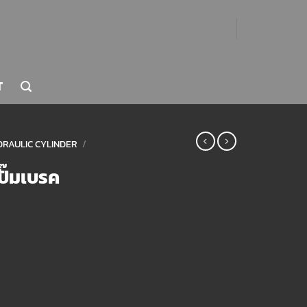
T
RAULIC CYLINDER
/
ปั๊มเบรค