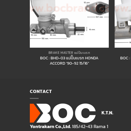
เบรก
BRAKE MASTER แม่ปั๊มเบรก
UZU ELF 250
BOC : BHD-03 แม่ปั๊มเบรก HONDA
BOC :
″
ACCORD ’90-92 15/16″
CONTACT
K.T.N.
Yontrakarn Co.,Ltd.
185/42-43 Rama 1