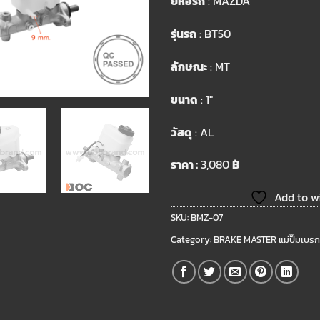
ยี่ห้อรถ
: MAZDA
รุ่นรถ
: BT50
ลักษณะ
: MT
ขนาด
: 1″
วัสดุ
: AL
ราคา :
3,080
฿
Add to wi
SKU:
BMZ-07
Category:
BRAKE MASTER แม่ปั๊มเบรก