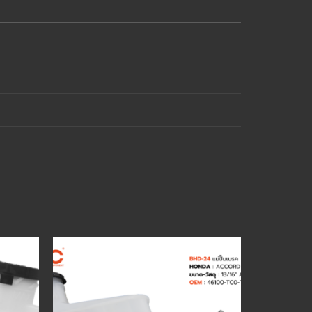
Add to
Add to
wishlist
wishlist